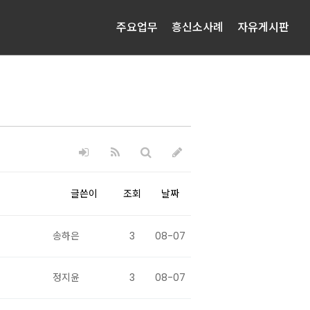
주요업무
흥신소사례
자유게시판
글쓴이
조회
날짜
송하은
3
08-07
정지윤
3
08-07