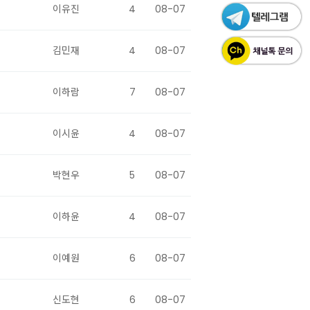
이유진
4
08-07
김민재
4
08-07
이하람
7
08-07
이시윤
4
08-07
박현우
5
08-07
이하윤
4
08-07
이예원
6
08-07
신도현
6
08-07