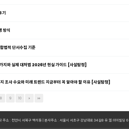
후기
행 방식
 합법적 단서수집 기준
가지와 실제 대처법 2026년 현실 가이드 [사설탐정]
지 조사 수요와 미래 트렌드 지금부터 꼭 알아야 할 이유 [사설탐정]
8
9
10
 주소 : 천안시 서북구 백석동 | 본사주소 : 서울시 서초구 강남대로 34길8 유.엘.아이빌딩 6층 | 