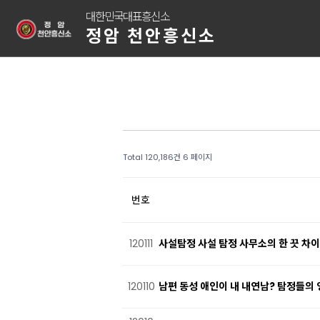
대한민국대표흥신소
정암 천안흥신소
Total 120,186건
6 페이지
번호
120111
사설탐정 사설 탐정 사무소의 한 끗 차이
120110
남편 동성 애인이 내 내연남? 탐정들의