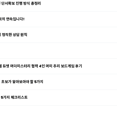
 단서확보 진행 방식 총정리
적의 연속입니다!
 정직한 상담 원칙
텔 듀엣 머더미스터리 협력 4인 머미 추리 보드게임 후기
실｜초보가 알아보아야 할 5가지
할 5가지 체크리스트