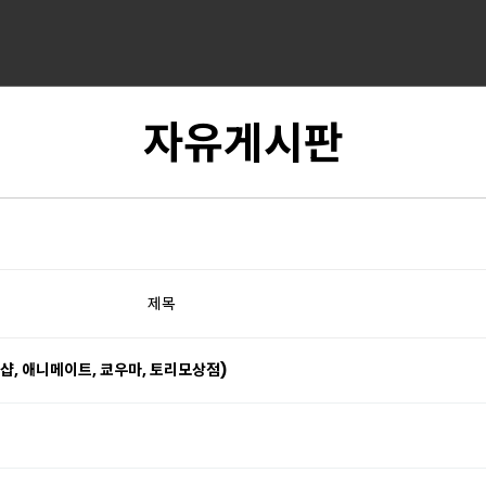
자유게시판
제목
샵, 애니메이트, 쿄우마, 토리모상점)