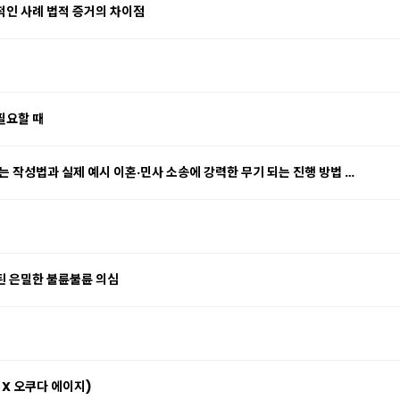
적인 사례 법적 증거의 차이점
필요할 때
 작성법과 실제 예시 이혼·민사 소송에 강력한 무기 되는 진행 방법 …
된 은밀한 불륜불륜 의심
 X 오쿠다 에이지)