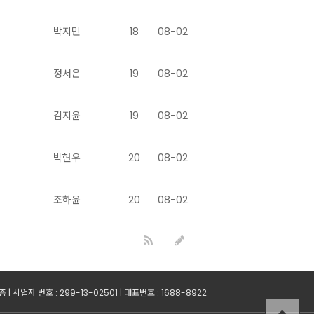
박지민
18
08-02
정서은
19
08-02
김지윤
19
08-02
박현우
20
08-02
조하윤
20
08-02
사업자 번호 : 299-13-02501 | 대표번호 : 1688-8922