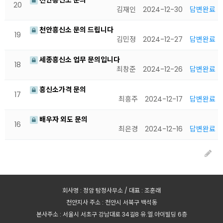
천안흥신소 문의
20
김재인
2024-12-30
답변완료
천안흥신소 문의 드립니다
19
김민정
2024-12-27
답변완료
세종흥신소 업무 문의입니다
18
최창준
2024-12-26
답변완료
흥신소가격 문의
17
최흥주
2024-12-17
답변완료
배우자 외도 문의
16
최은경
2024-12-16
답변완료
회사명 : 정암 탐정사무소 / 대표 : 조훈래
천안지사 주소 : 천안시 서북구 백석동
본사주소 : 서울시 서초구 강남대로 34길8 유.엘.아이빌딩 6층