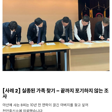
[사례 2] 실종된 가족 찾기 – 끝까지 포기하지 않는 조
사
아산에 사는 B씨는 10년 전 연락이 끊긴 아버지를 찾고 싶어
천안흥신소에 의뢰했습니다.