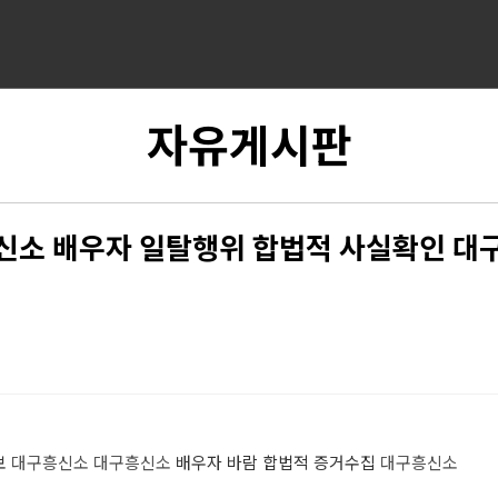
자유게시판
신소 배우자 일탈행위 합법적 사실확인 대
보
대구흥신소
대구흥신소
배우자 바람 합법적 증거수집
대구흥신소