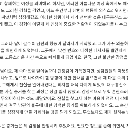
 함께하는 여정을 의미해요. 하지만, 이러한 아름다운 여정 속에서도 예상
저도 그러한 경험을 겪었고, 어느 순간부터 남편의 행동이 의심스러워지면
의 씨앗처럼 성장해갔죠. 이러한 상황에서 제가 선택한 것은
대구흥신소
도
 됐고, 이 경험이 어떻게 제 인생에 중요한 전환점이 되었는지를 나누고
 그러나 날이 갈수록 남편의 행동이 달라지기 시작했고, 그가 자꾸 외출
폰을 확인하게 되었는데, 그곳에서 낯선 번호와 다정한 메시지를 발견하게 됐
로 고통스러운 시간 속으로 빠져들게 되었어요. 결국, 그런 불안한 감정을 
 남아요. 제 속마음을 털어놓으며 긴장감이 가득했지만, 상담원들의 따뜻
 나누고, 앞으로 나아가야 할 방향에 대한 안내를 받으면서 제 마음 속의 
, 그에게서 진실을 알아내겠다는 의지를 더욱 다지게 되었죠.
대구흥신소
륜 사실 증거를 찾는 과정은 정말 쉽지 않았고, 감정적으로 무척 혼란스러
 무의미하다는 것도 깨달았어요. 진실을 찾고자 하는 마음이 점점 더 강해
서 결국 남편의 불륜에 대한 명백한 증거를 확보하게 되었어요. 그 순간
 저를 성장하게 만들 기회라는 것을 믿게 되었고, 무엇보다도 제가 원하는 
많은 증거들은 제 감정을 안정시켜 주었어요. 필요한 정보를 손에 쥐면서,