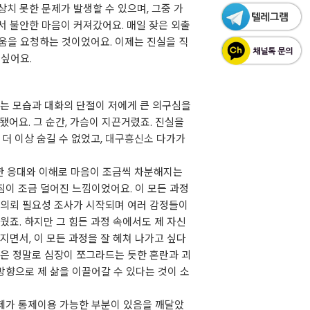
치 못한 문제가 발생할 수 있으며, 그중 가
서 불안한 마음이 커져갔어요. 매일 잦은 외출
움을 요청하는 것이었어요. 이제는 진실을 직
 싶어요.
하는 모습과 대화의 단절이 저에게 큰 의구심을
어요. 그 순간, 가슴이 지끈거렸죠. 진실을
더 이상 숨길 수 없었고,
대구흥신소
다가가
한 응대와 이해로 마음이 조금씩 차분해지는
짐이 조금 덜어진 느낌이었어요. 이 모든 과정
의뢰 필요성 조사가 시작되며 여러 감정들이
웠죠. 하지만 그 힘든 과정 속에서도 제 자신
지면서, 이 모든 과정을 잘 헤쳐 나가고 싶다
은 정말로 심장이 쪼그라드는 듯한 혼란과 괴
방향으로 제 삶을 이끌어갈 수 있다는 것이 소
 제가 통제이용 가능한 부분이 있음을 깨달았