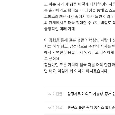
고 이는 제가 제 삶을 어떻게 대처할 것인지
는 순간이기도 했어요. 이 과정을 통해 스스
고통스러웠던 시간 속에서 제가 느낀 여러 감
의 관계에서도 더욱 강해질 수 있는 비결로 
긍정적인 미래 기대
이 경험을 통해 결혼 생활의 핵심인 사랑과 
험을 하게 됐고, 감정적으로 주변의 지지를 
에서 막연한 믿음을 두지 않겠다고 다짐하게 
고 싶어요.
힘들었던 모든 기억이 결국 저를 더욱 단단하
면 해요. 이렇게 제 이야기 마치겠습니다.
이전글
탐정사무소 외도 가능성, 증거 
다음글
흥신소 불륜 증거 흥신소 확인