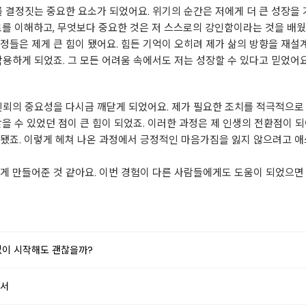
를 결정짓는 중요한 요소가 되었어요. 위기의 순간은 저에게 더 큰 성장을
로를 이해하고, 무엇보다 중요한 것은 저 스스로의 강인함이라는 것을 배웠
정들은 제게 큰 힘이 됐어요. 힘든 기억이 오히려 제가 삶의 방향을 재설
작용하게 되었죠. 그 모든 어려움 속에서도 저는 성장할 수 있다고 믿었어요
신뢰의 중요성을 다시금 깨닫게 되었어요. 제가 필요한 조치를 적극적으로 
받을 수 있었던 점이 큰 힘이 되었죠. 이러한 과정은 제 인생의 전환점이 
됐죠. 이렇게 헤쳐 나온 과정에서 긍정적인 마음가짐을 잃지 않으려고 애쓰
게 만들어준 것 같아요. 이번 경험이 다른 사람들에게도 도움이 되었으면
없이 시작해도 괜찮을까?
순서