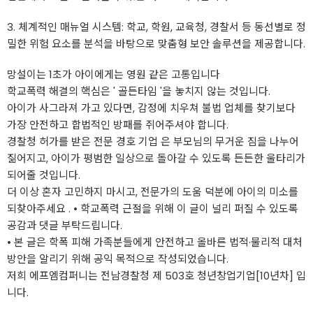
3. 체계적인 매뉴얼 시스템: 학교, 학원, 교육청, 경찰서 등 동선별로 정
밀한 위험 요소를 분석을 바탕으로 맞춤형 보안 솔루션을 제공합니다.
망설이는 1초가 아이에게는 영원 같은 고통입니다
학교폭력 해결의 핵심은 ' 골든타임 '을 놓치지 않는 것입니다.
아이가 사그라져 가고 있다면, 감정에 치우쳐 불법 업체를 찾기보다
가장 안전하고 합법적인 방패를 쥐어주셔야 합니다.
경찰청 허가를 받은 전문 경호 기업 은 부모님의 무거운 짐을 나누어
짊어지고, 아이가 평범한 일상으로 돌아갈 수 있도록 든든한 울타리가
되어줄 것입니다.
더 이상 혼자 고민하지 마시고, 전문가의 도움 덕분에 아이의 미소를
되찾아주세요 . • 학교폭력 근절을 위해 이 글이 널리 퍼질 수 있도록
공감과 댓글 부탁드립니다.
• 본 글은 학폭 피해 가족분들에게 안전하고 올바른 법적·물리적 대처
방안을 알리기 위해 공익 목적으로 작성되었습니다.
저희 에프엠컴퍼니는 전남경찰청 제 503호 청년창업기업[10년차] 입
니다.