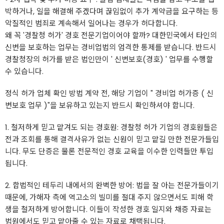
박하거나, 일을 해결해 주겠다며 끊임없이 추가 계약금을 요구하는 등
악질적인 범죄로 계속해서 일어나는 경우가 허다합니다.
왜 꼭 '경찰청 허가' 경호 전문기업이어야 할까? 대한민국에서 타인의
신변을 보호하는 업무는 경비업법의 엄격한 통제를 받습니다. 반드시
경찰청장의 허가를 받은 법인만이 ' 신변보호(경호) ' 업무를 수행할
수 있습니다.
정식 허가 업체 확인 방법 계약 전, 해당 기업이 " 경비업 허가증 ( 신
변보호 업무 )"을 보유하고 있는지 반드시 확인하셔야 합니다.
1. 철저하게 믿고 맡겨도 되는 경호원: 경찰청 허가 기업의 경호원들은
전과 조회를 통해 결격사유가 없는 신원이 믿고 맡길 만한 전문가들입
니다. 무도 단증은 물론 전문적인 경호 교육을 이수한 인력들만 투입
됩니다.
2. 합법적인 테두리 내에서의 완벽한 방어: 법을 잘 아는 전문가들이기
때문에, 가해자 측에 역고소의 빌미를 절대 주지 않으면서도 피해 학
생을 철저하게 방어합니다. 이들이 작성한 경호 일지와 채증 자료는
법원에서도 믿고 맡아줄 수 있는 자료로 채택됩니다.