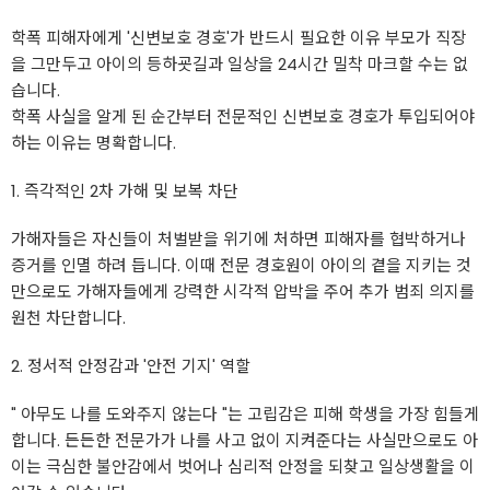
학폭 피해자에게 '신변보호 경호'가 반드시 필요한 이유 부모가 직장
을 그만두고 아이의 등하굣길과 일상을 24시간 밀착 마크할 수는 없
습니다.
학폭 사실을 알게 된 순간부터 전문적인 신변보호 경호가 투입되어야
하는 이유는 명확합니다.
1. 즉각적인 2차 가해 및 보복 차단
가해자들은 자신들이 처벌받을 위기에 처하면 피해자를 협박하거나
증거를 인멸 하려 듭니다. 이때 전문 경호원이 아이의 곁을 지키는 것
만으로도 가해자들에게 강력한 시각적 압박을 주어 추가 범죄 의지를
원천 차단합니다.
2. 정서적 안정감과 '안전 기지' 역할
" 아무도 나를 도와주지 않는다 "는 고립감은 피해 학생을 가장 힘들게
합니다. 든든한 전문가가 나를 사고 없이 지켜준다는 사실만으로도 아
이는 극심한 불안감에서 벗어나 심리적 안정을 되찾고 일상생활을 이