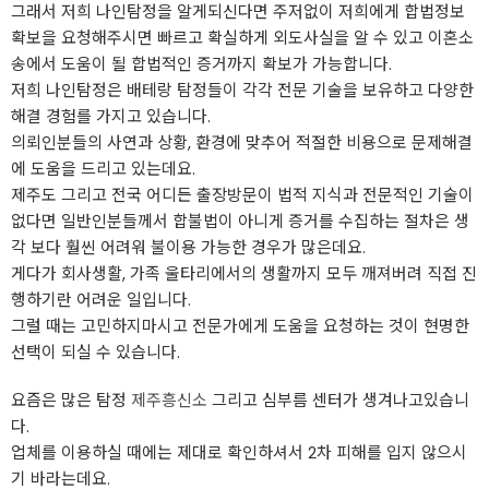
그래서 저희 나인탐정을 알게되신다면 주저없이 저희에게 합법정보
확보을 요청해주시면 빠르고 확실하게 외도사실을 알 수 있고 이혼소
송에서 도움이 될 합법적인 증거까지 확보가 가능합니다.
저희 나인탐정은 배테랑 탐정들이 각각 전문 기술을 보유하고 다양한
해결 경험를 가지고 있습니다.
의뢰인분들의 사연과 상황, 환경에 맞추어 적절한 비용으로 문제해결
에 도움을 드리고 있는데요.
제주도 그리고 전국 어디든 출장방문이 법적 지식과 전문적인 기술이
없다면 일반인분들께서 합불법이 아니게 증거를 수집하는 절차은 생
각 보다 훨씬 어려워 불이용 가능한 경우가 많은데요.
게다가 회사생활, 가족 울타리에서의 생활까지 모두 깨져버려 직접 진
행하기란 어려운 일입니다.
그럴 때는 고민하지마시고 전문가에게 도움을 요청하는 것이 현명한
선택이 되실 수 있습니다.
요즘은 많은 탐정
제주흥신소
그리고 심부름 센터가 생겨나고있습니
다.
업체를 이용하실 때에는 제대로 확인하셔서 2차 피해를 입지 않으시
기 바라는데요.