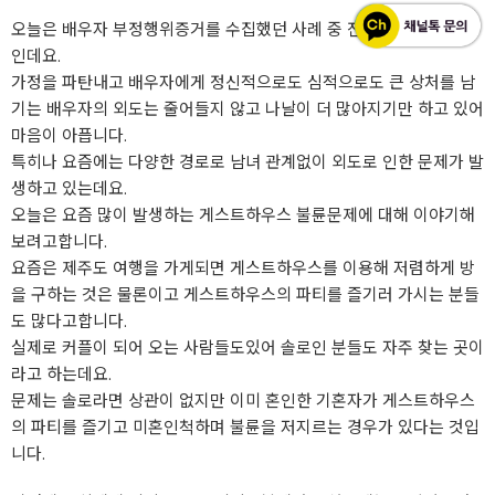
오늘은 배우자 부정행위증거를 수집했던 사례 중 전에는 없었던 사례
인데요.
가정을 파탄내고 배우자에게 정신적으로도 심적으로도 큰 상처를 남
기는 배우자의 외도는 줄어들지 않고 나날이 더 많아지기만 하고 있어
마음이 아픕니다.
특히나 요즘에는 다양한 경로로 남녀 관계없이 외도로 인한 문제가 발
생하고 있는데요.
오늘은 요즘 많이 발생하는 게스트하우스 불륜문제에 대해 이야기해
보려고합니다.
요즘은 제주도 여행을 가게되면 게스트하우스를 이용해 저렴하게 방
을 구하는 것은 물론이고 게스트하우스의 파티를 즐기러 가시는 분들
도 많다고합니다.
실제로 커플이 되어 오는 사람들도있어 솔로인 분들도 자주 찾는 곳이
라고 하는데요.
문제는 솔로라면 상관이 없지만 이미 혼인한 기혼자가 게스트하우스
의 파티를 즐기고 미혼인척하며 불륜을 저지르는 경우가 있다는 것입
니다.