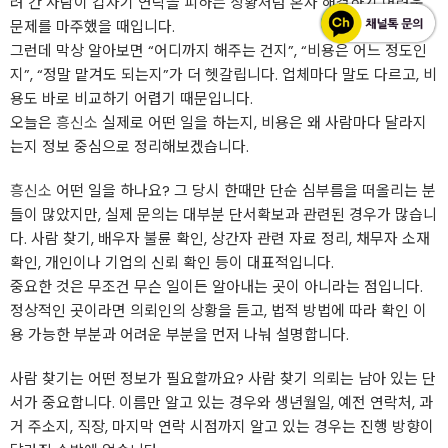
려 간 사람이 갑자기 연락을 피하는 상황처럼 혼자 해결하기 어려운
문제를 마주했을 때입니다.
그런데 막상 알아보면 “어디까지 해주는 건지”, “비용은 어느 정도인
지”, “정말 맡겨도 되는지”가 더 헷갈립니다. 업체마다 말도 다르고, 비
용도 바로 비교하기 어렵기 때문입니다.
오늘은
흥신소
실제로 어떤 일을 하는지, 비용은 왜 사람마다 달라지
는지 정보 중심으로 정리해보겠습니다.
흥신소
어떤 일을 하나요? 그 당시 한때만 단순 심부름을 떠올리는 분
들이 많았지만, 실제 문의는 대부분 단서확보과 관련된 경우가 많습니
다. 사람 찾기, 배우자 불륜 확인, 상간자 관련 자료 정리, 채무자 소재
확인, 개인이나 기업의 신뢰 확인 등이 대표적입니다.
중요한 것은 무조건 무슨 일이든 알아내는 곳이 아니라는 점입니다.
정상적인 곳이라면 의뢰인의 상황을 듣고, 법적 방법에 따라 확인 이
용 가능한 부분과 어려운 부분을 먼저 나눠 설명합니다.
사람 찾기는 어떤 정보가 필요할까요? 사람 찾기 의뢰는 남아 있는 단
서가 중요합니다. 이름만 알고 있는 경우와 생년월일, 예전 연락처, 과
거 주소지, 직장, 마지막 연락 시점까지 알고 있는 경우는 진행 방향이