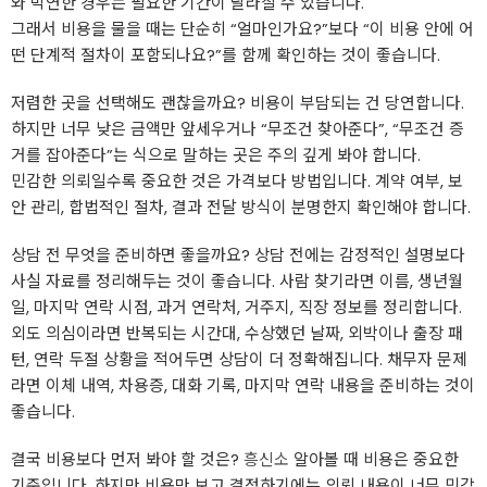
와 막연한 경우는 필요한 기간이 달라질 수 있습니다.
그래서 비용을 물을 때는 단순히 “얼마인가요?”보다 “이 비용 안에 어
떤 단계적 절차이 포함되나요?”를 함께 확인하는 것이 좋습니다.
저렴한 곳을 선택해도 괜찮을까요? 비용이 부담되는 건 당연합니다.
하지만 너무 낮은 금액만 앞세우거나 “무조건 찾아준다”, “무조건 증
거를 잡아준다”는 식으로 말하는 곳은 주의 깊게 봐야 합니다.
민감한 의뢰일수록 중요한 것은 가격보다 방법입니다. 계약 여부, 보
안 관리, 합법적인 절차, 결과 전달 방식이 분명한지 확인해야 합니다.
상담 전 무엇을 준비하면 좋을까요? 상담 전에는 감정적인 설명보다
사실 자료를 정리해두는 것이 좋습니다. 사람 찾기라면 이름, 생년월
일, 마지막 연락 시점, 과거 연락처, 거주지, 직장 정보를 정리합니다.
외도 의심이라면 반복되는 시간대, 수상했던 날짜, 외박이나 출장 패
턴, 연락 두절 상황을 적어두면 상담이 더 정확해집니다. 채무자 문제
라면 이체 내역, 차용증, 대화 기록, 마지막 연락 내용을 준비하는 것이
좋습니다.
결국 비용보다 먼저 봐야 할 것은?
흥신소
알아볼 때 비용은 중요한
기준입니다. 하지만 비용만 보고 결정하기에는 의뢰 내용이 너무 민감