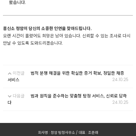
왔습니다.
흥신소 정암이 당신의 소중한 인연을 찾아드립니다.
오랜 시간이 흘렀어도 희망은 남아 있습니다. 신뢰할 수 있는 조사로 다시
만날 수 있도록 도와드리겠습니다.
이전글
법적 분쟁 해결을 위한 확실한 증거 확보, 정밀한 채증
24.10.25
서비스
다음글
법과 원칙을 준수하는 맞춤형 탐정 서비스, 신뢰로 답하
24.10.25
다
회사명 : 정암 탐정사무소 / 대표 : 조훈래