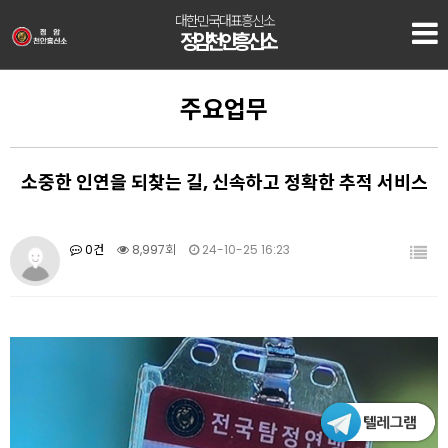
대한민국대표흥신소
정암 천안흥신소
주요업무
소중한 인연을 되찾는 길, 신속하고 정확한 추적 서비스
0건
8,997회
24-10-25 16:23