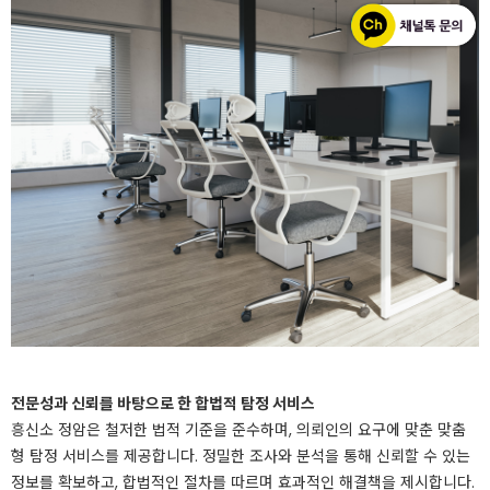
전문성과 신뢰를 바탕으로 한 합법적 탐정 서비스
흥신소 정암은 철저한 법적 기준을 준수하며, 의뢰인의 요구에 맞춘 맞춤
형 탐정 서비스를 제공합니다. 정밀한 조사와 분석을 통해 신뢰할 수 있는
정보를 확보하고, 합법적인 절차를 따르며 효과적인 해결책을 제시합니다.