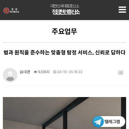
대한민국대표흥신소
정암 천안흥신소
주요업무
법과 원칙을 준수하는 맞춤형 탐정 서비스, 신뢰로 답하다
0건
9,138회
24-10-25 16:22