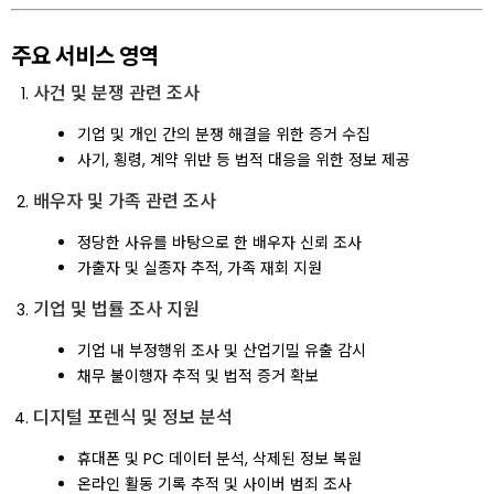
주요 서비스 영역
사건 및 분쟁 관련 조사
기업 및 개인 간의 분쟁 해결을 위한 증거 수집
사기, 횡령, 계약 위반 등 법적 대응을 위한 정보 제공
배우자 및 가족 관련 조사
정당한 사유를 바탕으로 한 배우자 신뢰 조사
가출자 및 실종자 추적, 가족 재회 지원
기업 및 법률 조사 지원
기업 내 부정행위 조사 및 산업기밀 유출 감시
채무 불이행자 추적 및 법적 증거 확보
디지털 포렌식 및 정보 분석
휴대폰 및 PC 데이터 분석, 삭제된 정보 복원
온라인 활동 기록 추적 및 사이버 범죄 조사