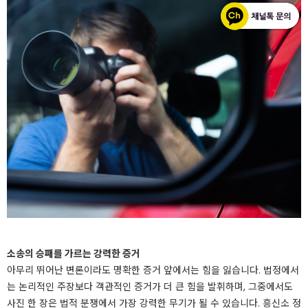
소송의 승패를 가르는 강력한 증거
아무리 뛰어난 변론이라도 명확한 증거 앞에서는 힘을 잃습니다. 법정에서
는 논리적인 주장보다 객관적인 증거가 더 큰 힘을 발휘하며, 그중에서도
사진 한 장은 법적 분쟁에서 가장 강력한 무기가 될 수 있습니다. 흥신소 정