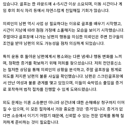
있습니다. 골프는 한 라운드에 4~5시간 이상 소요되며, 이동 시간이나 게
임 후의 회식 자리 등에서 자연스럽게 친밀해질 기회가 많습니다.
의뢰인의 남편 역시 사업 상 필요하다는 이유로 골프를 배우기 시작했고,
시간이 지남에 따라 점점 가정에 소홀해지는 모습을 보이기 시작했습니다.
주말마다 골프장에 나가는 남편의 행동을 의심한 의뢰인은 주변 친구들의
조언을 받아 남편의 외도 가능성을 점차 의심하게 되었습니다.
특히 운동 후 돌아온 남편에게서 평소와는 다른 냄새나 행동 변화를 느끼
며, 정확한 증거를 확보하기 위해 저희를 찾으셨습니다. 저희 천안흥신소
는 철저한 상담을 통해 의뢰인의 상황을 분석하고, 주말 골프장을 핑계로
외도를 저지른 남편의 불륜 사실을 확인했습니다. 남편은 스크린골프장에
서 만난 여성과 불륜 관계를 맺고 있었으며, 이들의 숙박업소 출입을 증거
로 포착하여 법적 절차를 진행할 수 있게 도와드렸습니다.
외도 문제는 이혼 소송뿐만 아니라 상간녀에 대한 손해배상 청구까지 이어
질 수 있으며, 이 모든 절차에서 가장 중요한 것은 ‘증거’입니다. 증거가 없
다면 소송에서 이기기 어렵기 때문에, 신뢰할 수 있는 전문 업체를 통해 철
저하게 준비하는 것이 필요합니다.