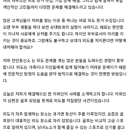
저희 사무소는 외도 증거 수집, 기업 문제 해결, 그리고 쉽게 말하지 못할
개인적인 고민들까지 다양한 문제를 해결해드리고 있습니다.
많은 고객님들이 저희를 찾는 이유 중 하나는 바로 외도 증거 수집입니다.
오랜 부부 생활을 하다 보면 상대방과의 설렘이 사라지고, 때로는 편안함
이 지나쳐 서로에게 상처를 주기도 합니다. 하지만 부부로서의 의리를 지
키는 것이 중요하죠. 그럼에도 불구하고 상대가 외도를 저지른다면 어떻게
대처해야 할까요?
저희 천안흥신소 는 외도 문제를 겪는 많은 분들을 도와드린 경험이 풍부
합니다. 외도는 가족이나 지인들에게 쉽게 털어놓기 어려운 문제이기 때문
에 전문적인 탐정의 도움을 받아 법적으로 해결하는 것이 현명한 방법입니
다.
오늘은 저희가 해결해드린 한 의뢰인의 사례를 소개하고자 합니다. 의뢰인
의 남편은 골프 모임을 핑계로 외도를 저질렀던 사건이었습니다.
외도가 자주 발생하는 장소는 과거엔 등산이 주를 이루었지만, 요즘은 골
프장이 대표적인 외도 장소로 자리 잡았습니다. 골프는 비교적 고급 스포
츠로 알려져 있으며, 남녀노소가 함께 즐길 수 있는 스포츠로 인기를 끌고