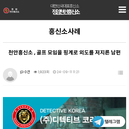
대한민국대표흥신소
정암 천안흥신소
흥신소사례
천안흥신소 , 골프 모임을 핑계로 외도를 저지른 남편
0건
1,923회
24-09-11 11:21